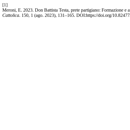
[1]
Meroni, E. 2023. Don Battista Testa, prete partigiano: Formazione e az
Cattolica
. 150, 1 (ago. 2023), 131–165. DOI:https://doi.org/10.8247