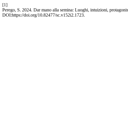
[1]
Perego, S. 2024. Dar mano alla semina: Luoghi, intuizioni, protagonist
DOI:https://doi.org/10.82477/sc.v152i2.1723.