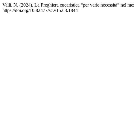
Valli, N. (2024). La Preghiera eucaristica “per varie necessità” nel me
https://doi.org/10.82477/sc.v152i3.1844