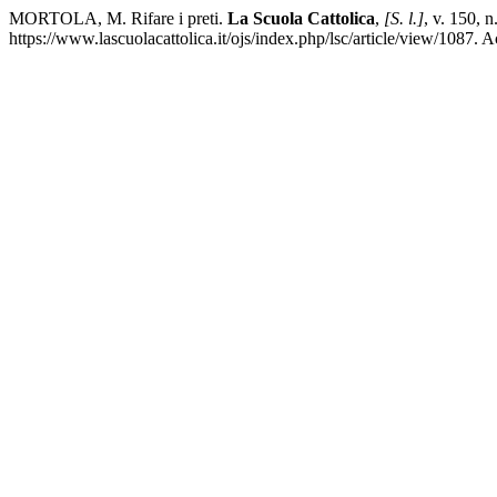
MORTOLA, M. Rifare i preti.
La Scuola Cattolica
,
[S. l.]
, v. 150, 
https://www.lascuolacattolica.it/ojs/index.php/lsc/article/view/1087. 