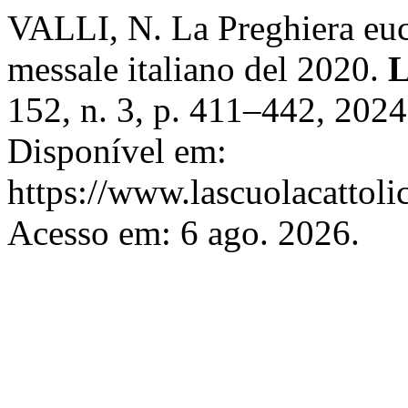
VALLI, N. La Preghiera euca
messale italiano del 2020.
L
152, n. 3, p. 411–442, 202
Disponível em:
https://www.lascuolacattolic
Acesso em: 6 ago. 2026.