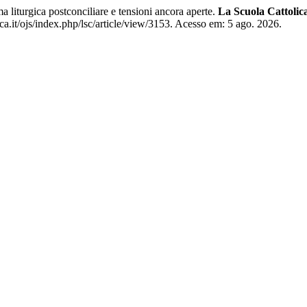
 liturgica postconciliare e tensioni ancora aperte.
La Scuola Cattolic
a.it/ojs/index.php/lsc/article/view/3153. Acesso em: 5 ago. 2026.