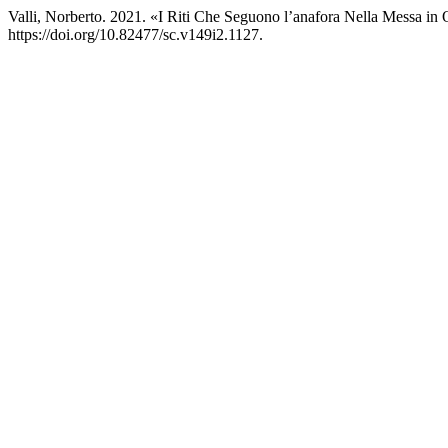
Valli, Norberto. 2021. «I Riti Che Seguono l’anafora Nella Messa in
https://doi.org/10.82477/sc.v149i2.1127.