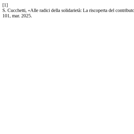
[1]
S. Cucchetti, «Alle radici della solidarietà: La riscoperta del contribu
101, mar. 2025.