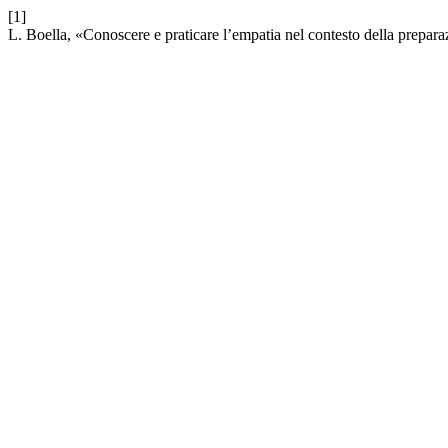
[1]
L. Boella, «Conoscere e praticare l’empatia nel contesto della preparaz