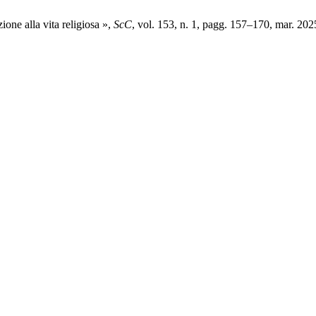
ione alla vita religiosa »,
ScC
, vol. 153, n. 1, pagg. 157–170, mar. 202