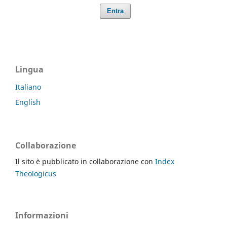
Entra
Lingua
Italiano
English
Collaborazione
Il sito è pubblicato in collaborazione con
Index
Theologicus
Informazioni