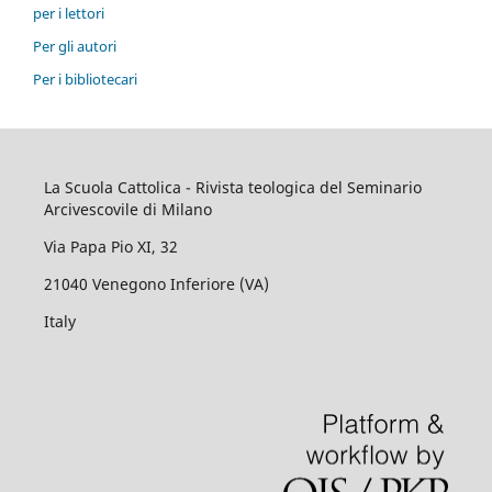
per i lettori
Per gli autori
Per i bibliotecari
La Scuola Cattolica - Rivista teologica del Seminario
Arcivescovile di Milano
Via Papa Pio XI, 32
21040 Venegono Inferiore (VA)
Italy