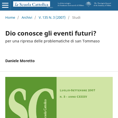
Home
/
Archivi
/
V. 135 N. 3 (2007)
/
Studi
Dio conosce gli eventi futuri?
per una ripresa delle problematiche di san Tommaso
Daniele Moretto