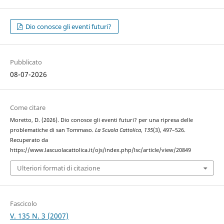
Dio conosce gli eventi futuri?
Pubblicato
08-07-2026
Come citare
Moretto, D. (2026). Dio conosce gli eventi futuri? per una ripresa delle
problematiche di san Tommaso.
La Scuola Cattolica
,
135
(3), 497–526.
Recuperato da
https://www.lascuolacattolica.it/ojs/index.php/lsc/article/view/20849
Ulteriori formati di citazione
Fascicolo
V. 135 N. 3 (2007)