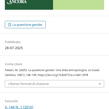
La questione gender
Pubblicato
28-07-2025
Come citare
Paleari, M. (2025). La questione gender: Una sfida antropologica.
La Scuola
Cattolica
,
144
(1), 148–149. https://doi.org/10.82477/sc.v144i1.3978
Ulteriori formati di citazione
Fascicolo
V. 144 N. 1 (2016)