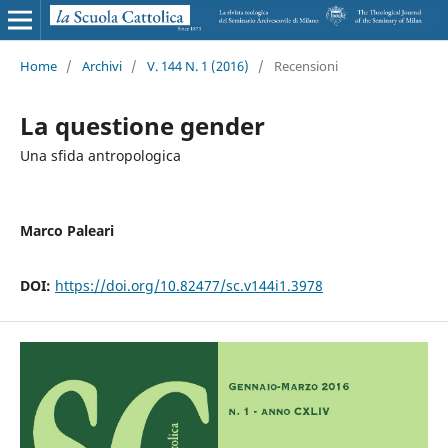
Home
/
Archivi
/
V. 144 N. 1 (2016)
/
Recensioni
La questione gender
Una sfida antropologica
Marco Paleari
DOI:
https://doi.org/10.82477/sc.v144i1.3978