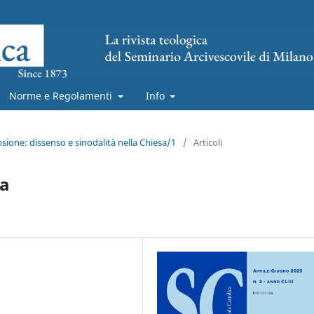
Norme e Regolamenti
Info
nsione: dissenso e sinodalità nella Chiesa/1
/
Articoli
ca