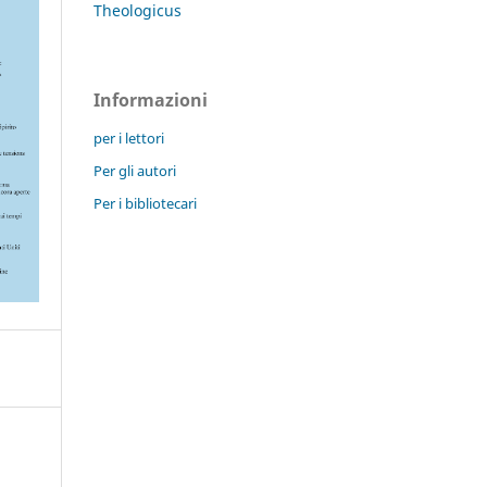
Theologicus
Informazioni
per i lettori
Per gli autori
Per i bibliotecari