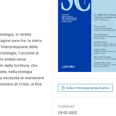
stologia, in stretta
agine sono tre: la storia
l’interpretazione della
ristologie; l’unzione di
tre ambiti viene
in dalla Scrittura, che
odo, nella teologia
la necessità di mantenere
istero di Cristo, al fine
Sulla cristologia pneumatica
Pubblicato
29-05-2025