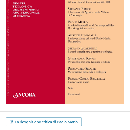
La ricognizione critica di Paolo Merlo