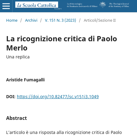
Home
/
Archivi
/
V. 151 N. 3 (2023)
/
Articoli/Sezione II
La ricognizione critica di Paolo
Merlo
Una replica
Aristide Fumagalli
DOI:
https://doi.org/10.82477/sc.v151i3.1049
Abstract
L’articolo è una risposta alla ricognizione critica di Paolo