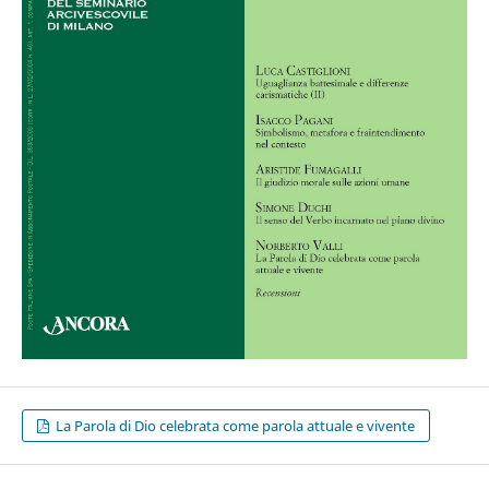
La Parola di Dio celebrata come parola attuale e vivente