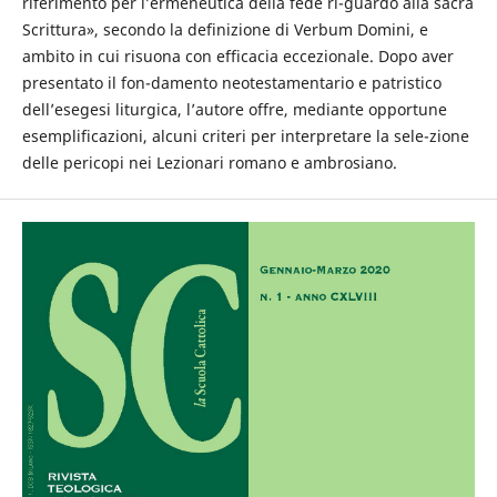
riferimento per l’ermeneutica della fede ri-guardo alla sacra
Scrittura», secondo la definizione di Verbum Domini, e
ambito in cui risuona con efficacia eccezionale. Dopo aver
presentato il fon-damento neotestamentario e patristico
dell’esegesi liturgica, l’autore offre, mediante opportune
esemplificazioni, alcuni criteri per interpretare la sele-zione
delle pericopi nei Lezionari romano e ambrosiano.