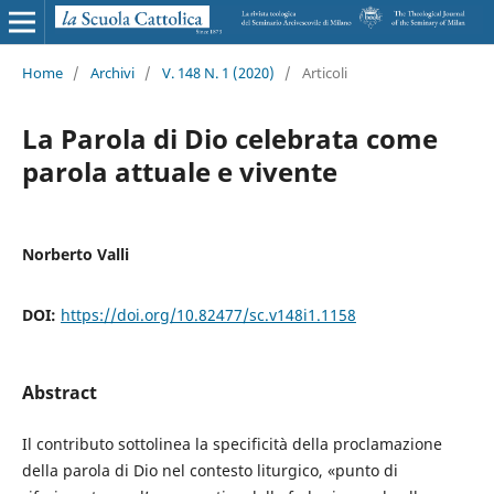
Home
/
Archivi
/
V. 148 N. 1 (2020)
/
Articoli
La Parola di Dio celebrata come
parola attuale e vivente
Norberto Valli
DOI:
https://doi.org/10.82477/sc.v148i1.1158
Abstract
Il contributo sottolinea la specificità della proclamazione
della parola di Dio nel contesto liturgico, «punto di