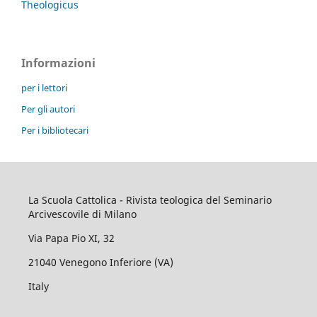
Theologicus
Informazioni
per i lettori
Per gli autori
Per i bibliotecari
La Scuola Cattolica - Rivista teologica del Seminario
Arcivescovile di Milano
Via Papa Pio XI, 32
21040 Venegono Inferiore (VA)
Italy