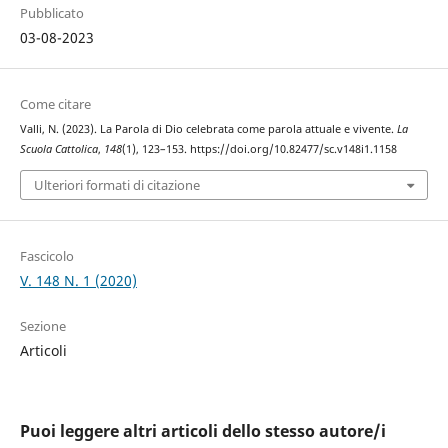
Pubblicato
03-08-2023
Come citare
Valli, N. (2023). La Parola di Dio celebrata come parola attuale e vivente.
La
Scuola Cattolica
,
148
(1), 123–153. https://doi.org/10.82477/sc.v148i1.1158
Ulteriori formati di citazione
Fascicolo
V. 148 N. 1 (2020)
Sezione
Articoli
Puoi leggere altri articoli dello stesso autore/i