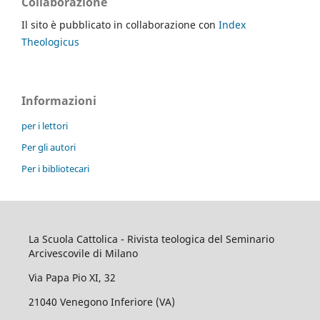
Collaborazione
Il sito è pubblicato in collaborazione con
Index
Theologicus
Informazioni
per i lettori
Per gli autori
Per i bibliotecari
La Scuola Cattolica - Rivista teologica del Seminario
Arcivescovile di Milano
Via Papa Pio XI, 32
21040 Venegono Inferiore (VA)