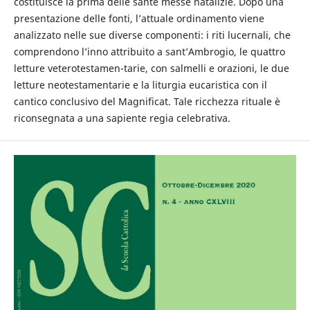
costituisce la prima delle sante messe natalizie. Dopo una
presentazione delle fonti, l’attuale ordinamento viene
analizzato nelle sue diverse componenti: i riti lucernali, che
comprendono l’inno attribuito a sant’Ambrogio, le quattro
letture veterotestamen-tarie, con salmelli e orazioni, le due
letture neotestamentarie e la liturgia eucaristica con il
cantico conclusivo del Magnificat. Tale ricchezza rituale è
riconsegnata a una sapiente regia celebrativa.