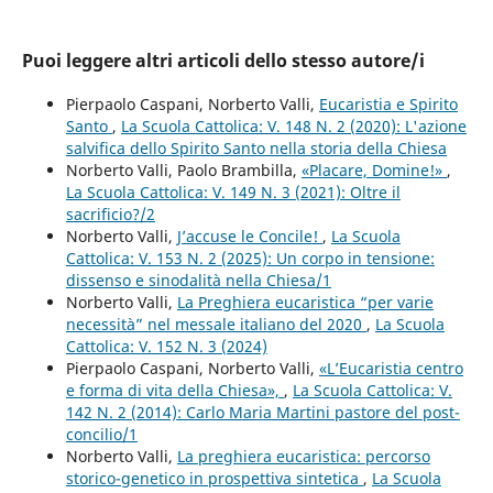
Puoi leggere altri articoli dello stesso autore/i
Pierpaolo Caspani, Norberto Valli,
Eucaristia e Spirito
Santo
,
La Scuola Cattolica: V. 148 N. 2 (2020): L'azione
salvifica dello Spirito Santo nella storia della Chiesa
Norberto Valli, Paolo Brambilla,
«Placare, Domine!»
,
La Scuola Cattolica: V. 149 N. 3 (2021): Oltre il
sacrificio?/2
Norberto Valli,
J’accuse le Concile!
,
La Scuola
Cattolica: V. 153 N. 2 (2025): Un corpo in tensione:
dissenso e sinodalità nella Chiesa/1
Norberto Valli,
La Preghiera eucaristica “per varie
necessità” nel messale italiano del 2020
,
La Scuola
Cattolica: V. 152 N. 3 (2024)
Pierpaolo Caspani, Norberto Valli,
«L’Eucaristia centro
e forma di vita della Chiesa»,
,
La Scuola Cattolica: V.
142 N. 2 (2014): Carlo Maria Martini pastore del post-
concilio/1
Norberto Valli,
La preghiera eucaristica: percorso
storico-genetico in prospettiva sintetica
,
La Scuola