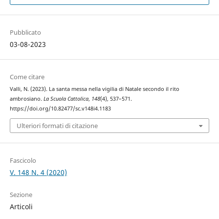
Pubblicato
03-08-2023
Come citare
Valli, N. (2023). La santa messa nella vigilia di Natale secondo il rito
ambrosiano.
La Scuola Cattolica
,
148
(4), 537–571.
https://doi.org/10.82477/sc.v148i4.1183
Ulteriori formati di citazione
Fascicolo
V. 148 N. 4 (2020)
Sezione
Articoli