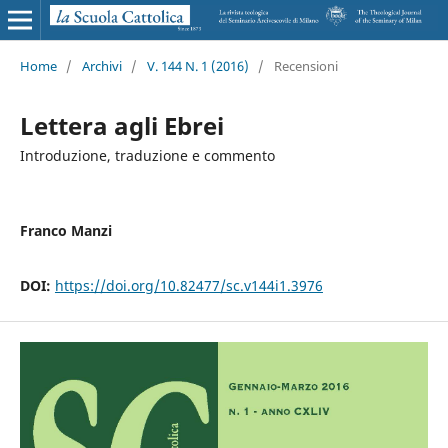
Home
/
Archivi
/
V. 144 N. 1 (2016)
/
Recensioni
Lettera agli Ebrei
Introduzione, traduzione e commento
Franco Manzi
DOI:
https://doi.org/10.82477/sc.v144i1.3976