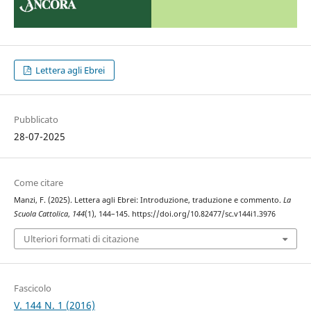
Lettera agli Ebrei
Pubblicato
28-07-2025
Come citare
Manzi, F. (2025). Lettera agli Ebrei: Introduzione, traduzione e commento.
La
Scuola Cattolica
,
144
(1), 144–145. https://doi.org/10.82477/sc.v144i1.3976
Ulteriori formati di citazione
Fascicolo
V. 144 N. 1 (2016)